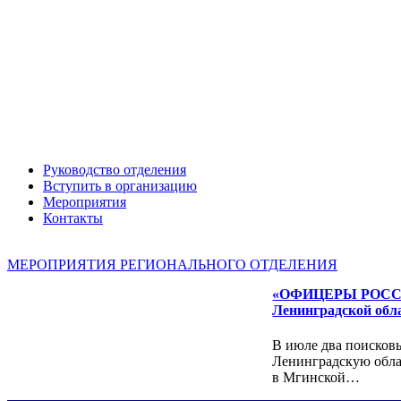
Руководство отделения
Александр ЯНЕВСКИЙ
Вступить в организацию
Мероприятия
Контакты
МЕРОПРИЯТИЯ РЕГИОНАЛЬНОГО ОТДЕЛЕНИЯ
«ОФИЦЕРЫ РОССИИ»
Ленинградской обл
В июле два поисковы
Ленинградскую обла
в Мгинской…
Леонид ЯКУБОВИЧ
Алексей Филатов