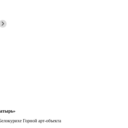
гатырь»
елокурихе Горной арт-объекта