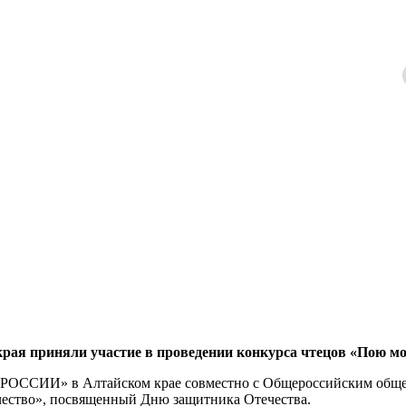
 приняли участие в проведении конкурса чтецов «Пою мо
РОССИИ» в Алтайском крае совместно с Общероссийским общ
чество», посвященный Дню защитника Отечества.