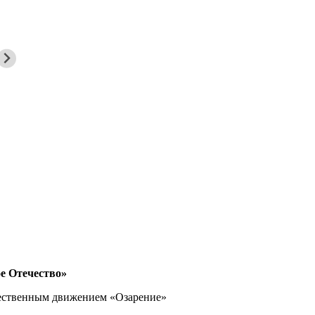
е Отечество»
ественным движением «Озарение»